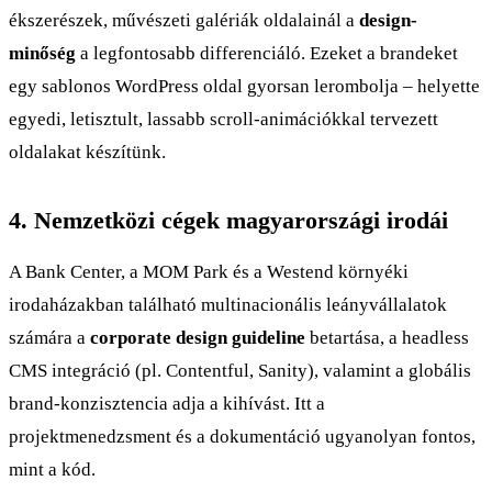
ékszerészek, művészeti galériák oldalainál a
design-
minőség
a legfontosabb differenciáló. Ezeket a brandeket
egy sablonos WordPress oldal gyorsan lerombolja – helyette
egyedi, letisztult, lassabb scroll-animációkkal tervezett
oldalakat készítünk.
4. Nemzetközi cégek magyarországi irodái
A Bank Center, a MOM Park és a Westend környéki
irodaházakban található multinacionális leányvállalatok
számára a
corporate design guideline
betartása, a headless
CMS integráció (pl. Contentful, Sanity), valamint a globális
brand-konzisztencia adja a kihívást. Itt a
projektmenedzsment és a dokumentáció ugyanolyan fontos,
mint a kód.