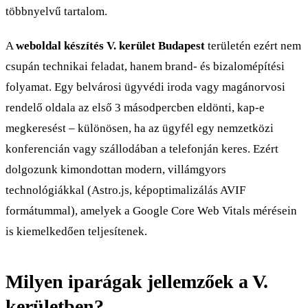
többnyelvű tartalom.
A
weboldal készítés V. kerület Budapest
területén ezért nem
csupán technikai feladat, hanem brand- és bizalomépítési
folyamat. Egy belvárosi ügyvédi iroda vagy magánorvosi
rendelő oldala az első 3 másodpercben eldönti, kap-e
megkeresést – különösen, ha az ügyfél egy nemzetközi
konferencián vagy szállodában a telefonján keres. Ezért
dolgozunk kimondottan modern, villámgyors
technológiákkal (Astro.js, képoptimalizálás AVIF
formátummal), amelyek a Google Core Web Vitals mérésein
is kiemelkedően teljesítenek.
Milyen iparágak jellemzőek a V.
kerületben?