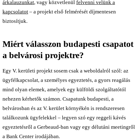
árkalauzunkat
, vagy közvetlenül
felvenni velünk a
kapcsolatot
– a projekt első felmérését díjmentesen
biztosítjuk.
Miért válasszon budapesti csapatot
a belvárosi projektre?
Egy V. kerületi projekt sosem csak a weboldalról szól: az
ügyfélkapcsolat, a személyes egyeztetés, a gyors reagálás
mind olyan elemek, amelyek egy külföldi szolgáltatótól
nehezen kérhetők számon. Csapatunk budapesti, a
belvárosban és az V. kerület környékén is rendszeresen
találkozunk ügyfelekkel – legyen szó egy reggeli kávés
egyeztetésről a Gerbeaud-ban vagy egy délutáni meetingről
a Bank Center irodájában.