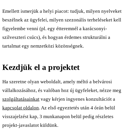
Emellett ismerjük a helyi piacot: tudjuk, milyen nyelveket
beszélnek az ügyfelei, milyen szezonális terheléseket kell
figyelembe venni (pl. egy étteremnél a karácsonyi-
szilveszteri csúcs), és hogyan érdemes strukturálni a
tartalmat egy nemzetközi közönségnek.
Kezdjük el a projektet
Ha szeretne olyan weboldalt, amely méltó a belvárosi
vállalkozásához, és valóban hoz új ügyfeleket, nézze meg
szolgáltatásainkat
vagy kérjen ingyenes konzultációt a
kapcsolat oldalon
. Az első egyeztetés után 4 órán belül
visszajelzést kap, 3 munkanapon belül pedig részletes
projekt-javaslatot küldünk.