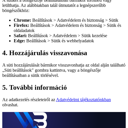
A sütiket a böngészője beállításaiban bármikor törölheti vagy
letilthatja. Az alábbiakban talál útmutatót a legnépszerűbb
böngészőkhöz:
Chrome:
Beállítások > Adatvédelem és biztonság > Sütik
Firefox:
Beállítások > Adatvédelem és biztonság > Sütik és
oldaladatok
Safari:
Beállítások > Adatvédelem > Sütik kezelése
Edge:
Beállítások > Sütik és webhelyadatok
4. Hozzájárulás visszavonása
A süti hozzájárulását bármikor visszavonhatja az oldal alján található
„Süti beállítások" gombra kattintva, vagy a böngészője
beállításaiban a sütik törlésével.
5. További információ
Az adatkezelés részleteiről az
Adatvédelmi tájékoztatónkban
olvashat.