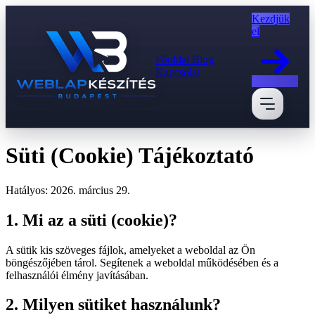
Kezdjük
el
Főoldal
Blog
Kapcsolat
Süti (Cookie) Tájékoztató
Hatályos: 2026. március 29.
1. Mi az a süti (cookie)?
A sütik kis szöveges fájlok, amelyeket a weboldal az Ön
böngészőjében tárol. Segítenek a weboldal működésében és a
felhasználói élmény javításában.
2. Milyen sütiket használunk?