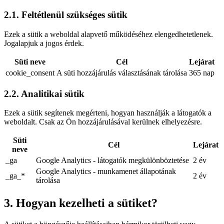
2.1. Feltétlenül szükséges sütik
Ezek a sütik a weboldal alapvető működéséhez elengedhetetlenek.
Jogalapjuk a jogos érdek.
Süti neve
Cél
Lejárat
cookie_consent
A süti hozzájárulás választásának tárolása
365 nap
2.2. Analitikai sütik
Ezek a sütik segítenek megérteni, hogyan használják a látogatók a
weboldalt. Csak az Ön hozzájárulásával kerülnek elhelyezésre.
Süti
Cél
Lejárat
neve
_ga
Google Analytics - látogatók megkülönböztetése
2 év
Google Analytics - munkamenet állapotának
_ga_*
2 év
tárolása
3. Hogyan kezelheti a sütiket?