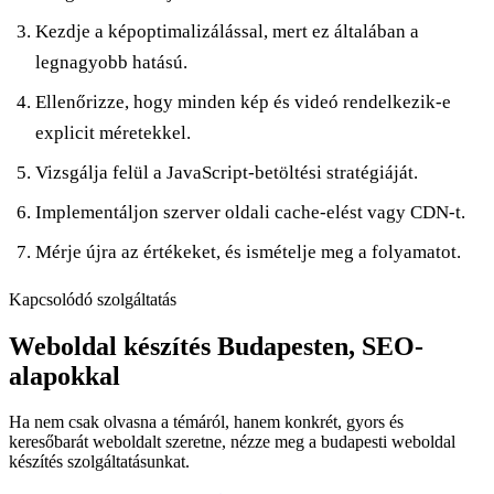
Kezdje a képoptimalizálással, mert ez általában a
legnagyobb hatású.
Ellenőrizze, hogy minden kép és videó rendelkezik-e
explicit méretekkel.
Vizsgálja felül a JavaScript-betöltési stratégiáját.
Implementáljon szerver oldali cache-elést vagy CDN-t.
Mérje újra az értékeket, és ismételje meg a folyamatot.
Kapcsolódó szolgáltatás
Weboldal készítés Budapesten, SEO-
alapokkal
Ha nem csak olvasna a témáról, hanem konkrét, gyors és
keresőbarát weboldalt szeretne, nézze meg a budapesti weboldal
készítés szolgáltatásunkat.