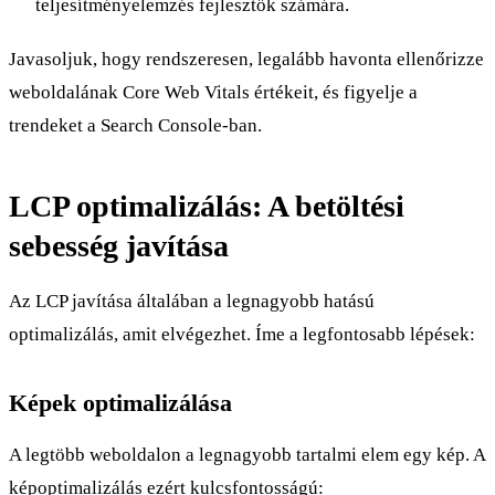
teljesítményelemzés fejlesztők számára.
Javasoljuk, hogy rendszeresen, legalább havonta ellenőrizze
weboldalának Core Web Vitals értékeit, és figyelje a
trendeket a Search Console-ban.
LCP optimalizálás: A betöltési
sebesség javítása
Az LCP javítása általában a legnagyobb hatású
optimalizálás, amit elvégezhet. Íme a legfontosabb lépések:
Képek optimalizálása
A legtöbb weboldalon a legnagyobb tartalmi elem egy kép. A
képoptimalizálás ezért kulcsfontosságú: