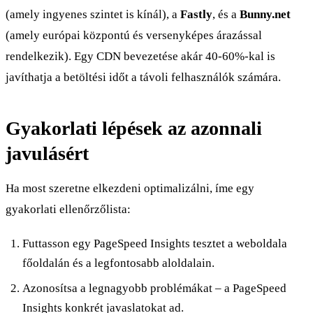
(amely ingyenes szintet is kínál), a
Fastly
, és a
Bunny.net
(amely európai központú és versenyképes árazással
rendelkezik). Egy CDN bevezetése akár 40-60%-kal is
javíthatja a betöltési időt a távoli felhasználók számára.
Gyakorlati lépések az azonnali
javulásért
Ha most szeretne elkezdeni optimalizálni, íme egy
gyakorlati ellenőrzőlista:
Futtasson egy PageSpeed Insights tesztet a weboldala
főoldalán és a legfontosabb aloldalain.
Azonosítsa a legnagyobb problémákat – a PageSpeed
Insights konkrét javaslatokat ad.