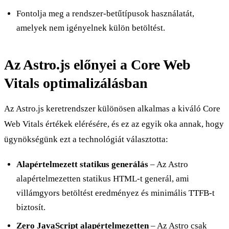
Fontolja meg a rendszer-betűtípusok használatát,
amelyek nem igényelnek külön betöltést.
Az Astro.js előnyei a Core Web
Vitals optimalizálásban
Az Astro.js keretrendszer különösen alkalmas a kiváló Core
Web Vitals értékek elérésére, és ez az egyik oka annak, hogy
ügynökségünk ezt a technológiát választotta:
Alapértelmezett statikus generálás
– Az Astro
alapértelmezetten statikus HTML-t generál, ami
villámgyors betöltést eredményez és minimális TTFB-t
biztosít.
Zero JavaScript alapértelmezetten
– Az Astro csak