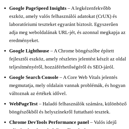
Google PageSpeed Insights
– A legkézenfekvőbb
eszköz, amely valós felhasználói adatokat (CrUX) és
laboratóriumi teszteket egyaránt biztosít. Egyszerűen
adja meg weboldalának URL-jét, és azonnal megkapja az
eredményeket.
Google Lighthouse
– A Chrome böngészőbe épített
fejlesztői eszköz, amely részletes jelentést készít az oldal
teljesítményéről, hozzáférhetőségéről és SEO-járól.
Google Search Console
– A Core Web Vitals jelentés
megmutatja, mely oldalain vannak problémák, és hogyan
változnak az értékek idővel.
WebPageTest
– Haladó felhasználók számára, különböző
böngészőkből és helyszínekről futtatható tesztek.
Chrome DevTools Performance panel
– Valós idejű