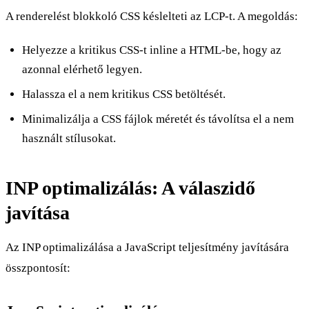
A renderelést blokkoló CSS késlelteti az LCP-t. A megoldás:
Helyezze a kritikus CSS-t inline a HTML-be, hogy az
azonnal elérhető legyen.
Halassza el a nem kritikus CSS betöltését.
Minimalizálja a CSS fájlok méretét és távolítsa el a nem
használt stílusokat.
INP optimalizálás: A válaszidő
javítása
Az INP optimalizálása a JavaScript teljesítmény javítására
összpontosít: