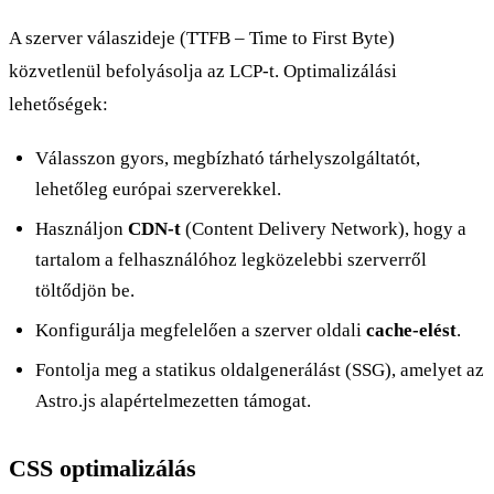
A szerver válaszideje (TTFB – Time to First Byte)
közvetlenül befolyásolja az LCP-t. Optimalizálási
lehetőségek:
Válasszon gyors, megbízható tárhelyszolgáltatót,
lehetőleg európai szerverekkel.
Használjon
CDN-t
(Content Delivery Network), hogy a
tartalom a felhasználóhoz legközelebbi szerverről
töltődjön be.
Konfigurálja megfelelően a szerver oldali
cache-elést
.
Fontolja meg a statikus oldalgenerálást (SSG), amelyet az
Astro.js alapértelmezetten támogat.
CSS optimalizálás