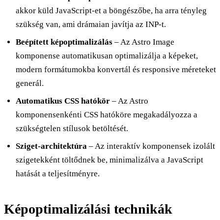
akkor küld JavaScript-et a böngészőbe, ha arra tényleg
szükség van, ami drámaian javítja az INP-t.
Beépített képoptimalizálás
– Az Astro Image
komponense automatikusan optimalizálja a képeket,
modern formátumokba konvertál és responsive méreteket
generál.
Automatikus CSS hatókör
– Az Astro
komponensenkénti CSS hatóköre megakadályozza a
szükségtelen stílusok betöltését.
Sziget-architektúra
– Az interaktív komponensek izolált
szigetekként töltődnek be, minimalizálva a JavaScript
hatását a teljesítményre.
Képoptimalizálási technikák