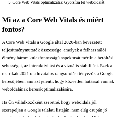
Core Web Vitals optimalizálás: Gyorsítsa fel weboldalát
Mi az a Core Web Vitals és miért
fontos?
A Core Web Vitals a Google által 2020-ban bevezetett
teljesítménymutatók összessége, amelyek a felhasználói
élmény három kulcsfontosságú aspektusát mérik: a betöltési
sebességet, az interaktivitást és a vizuális stabilitást. Ezek a
metrikák 2021 óta hivatalos rangsorolási tényezők a Google
keresőjében, ami azt jelenti, hogy közvetlen hatással vannak
weboldalának keresőoptimalizálására.
Ha Ön vállalkozóként szeretné, hogy weboldala jól
szerepeljen a Google találati listáján, nem elég csupán jó