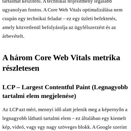
tartalmat készíteni. A technikai teljesítmény legalább
ugyanolyan fontos. A Core Web Vitals optimalizálása nem
csupán egy technikai feladat – ez egy üzleti befektetés,
amely közvetlenül befolyásolja az ügyfélszerzést és az
árbevételt.
A három Core Web Vitals metrika
részletesen
LCP – Largest Contentful Paint (Legnagyobb
tartalmi elem megjelenése)
Az LCP azt méri, mennyi idő alatt jelenik meg a képernyőn a
legnagyobb látható tartalmi elem – ez általában egy kiemelt
kép, videó, vagy egy nagy szöveges blokk. A Google szerint