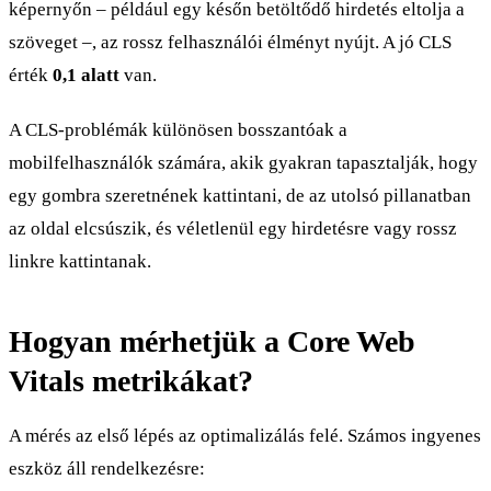
képernyőn – például egy későn betöltődő hirdetés eltolja a
szöveget –, az rossz felhasználói élményt nyújt. A jó CLS
érték
0,1 alatt
van.
A CLS-problémák különösen bosszantóak a
mobilfelhasználók számára, akik gyakran tapasztalják, hogy
egy gombra szeretnének kattintani, de az utolsó pillanatban
az oldal elcsúszik, és véletlenül egy hirdetésre vagy rossz
linkre kattintanak.
Hogyan mérhetjük a Core Web
Vitals metrikákat?
A mérés az első lépés az optimalizálás felé. Számos ingyenes
eszköz áll rendelkezésre: