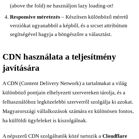
(above the fold) ne használjon lazy loading-ot!
Responsive méretezés
– Készítsen különböző méretű
verziókat ugyanabból a képből, és a srcset attribútum
segítségével hagyja a böngészőre a választást.
CDN használata a teljesítmény
javítására
A CDN (Content Delivery Network) a tartalmakat a világ
különböző pontjain elhelyezett szervereken tárolja, és a
felhasználóhoz legközelebbi szerverről szolgálja ki azokat.
Magyarországi vállalkozások számára ez különösen fontos,
ha külföldi ügyfeleket is kiszolgálnak.
A népszerű CDN szolgáltatók közé tartozik a
Cloudflare