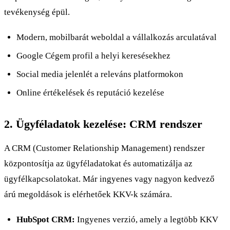
tevékenység épül.
Modern, mobilbarát weboldal a vállalkozás arculatával
Google Cégem profil a helyi keresésekhez
Social media jelenlét a releváns platformokon
Online értékelések és reputáció kezelése
2. Ügyféladatok kezelése: CRM rendszer
A CRM (Customer Relationship Management) rendszer
központosítja az ügyféladatokat és automatizálja az
ügyfélkapcsolatokat. Már ingyenes vagy nagyon kedvező
árú megoldások is elérhetőek KKV-k számára.
HubSpot CRM:
Ingyenes verzió, amely a legtöbb KKV