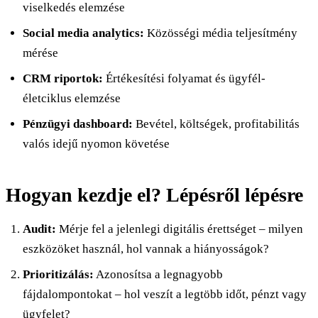
viselkedés elemzése
Social media analytics:
Közösségi média teljesítmény
mérése
CRM riportok:
Értékesítési folyamat és ügyfél-
életciklus elemzése
Pénzügyi dashboard:
Bevétel, költségek, profitabilitás
valós idejű nyomon követése
Hogyan kezdje el? Lépésről lépésre
Audit:
Mérje fel a jelenlegi digitális érettséget – milyen
eszközöket használ, hol vannak a hiányosságok?
Prioritizálás:
Azonosítsa a legnagyobb
fájdalompontokat – hol veszít a legtöbb időt, pénzt vagy
ügyfelet?