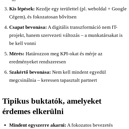
Kis lépések:
Kezdje egy területtel (pl. weboldal + Google
Cégem), és fokozatosan bővítsen
Csapat bevonása:
A digitális transzformáció nem IT-
projekt, hanem szervezeti változás – a munkatársakat is
be kell vonni
Mérés:
Határozzon meg KPI-okat és mérje az
eredményeket rendszeresen
Szakértő bevonása:
Nem kell mindent egyedül
megcsinálnia – keressen tapasztalt partnert
Tipikus buktatók, amelyeket
érdemes elkerülni
Mindent egyszerre akarni:
A fokozatos bevezetés