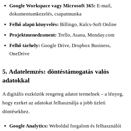
Google Workspace vagy Microsoft 365:
E-mail,
dokumentumkezelés, csapatmunka
Felhő alapú könyvelés:
Billingo, Kulcs-Soft Online
Projektmenedzsment:
Trello, Asana, Monday.com
Felhő tárhely:
Google Drive, Dropbox Business,
OneDrive
5. Adatelemzés: döntéstámogatás valós
adatokkal
A digitális eszközök rengeteg adatot termelnek – a lényeg,
hogy ezeket az adatokat felhasználja a jobb üzleti
döntésekhez.
Google Analytics:
Weboldal forgalom és felhasználói