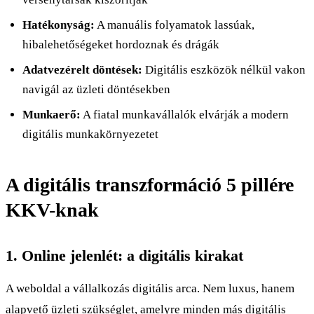
Hatékonyság:
A manuális folyamatok lassúak,
hibalehetőségeket hordoznak és drágák
Adatvezérelt döntések:
Digitális eszközök nélkül vakon
navigál az üzleti döntésekben
Munkaerő:
A fiatal munkavállalók elvárják a modern
digitális munkakörnyezetet
A digitális transzformáció 5 pillére
KKV-knak
1. Online jelenlét: a digitális kirakat
A weboldal a vállalkozás digitális arca. Nem luxus, hanem
alapvető üzleti szükséglet, amelyre minden más digitális