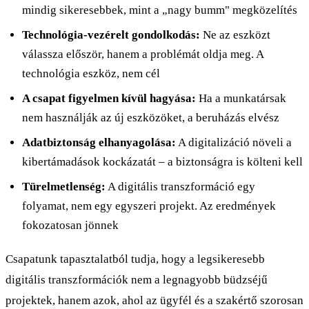
mindig sikeresebbek, mint a „nagy bumm" megközelítés
Technológia-vezérelt gondolkodás:
Ne az eszközt
válassza először, hanem a problémát oldja meg. A
technológia eszköz, nem cél
A csapat figyelmen kívül hagyása:
Ha a munkatársak
nem használják az új eszközöket, a beruházás elvész
Adatbiztonság elhanyagolása:
A digitalizáció növeli a
kibertámadások kockázatát – a biztonságra is költeni kell
Türelmetlenség:
A digitális transzformáció egy
folyamat, nem egy egyszeri projekt. Az eredmények
fokozatosan jönnek
Csapatunk tapasztalatból tudja, hogy a legsikeresebb
digitális transzformációk nem a legnagyobb büdzséjű
projektek, hanem azok, ahol az ügyfél és a szakértő szorosan