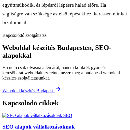
együttműködik, és lépésről lépésre halad előre. Ha
segítségre van szüksége az első lépésekhez, keressen minket
bizalommal.
Kapcsolódó szolgáltatás
Weboldal készítés Budapesten, SEO-
alapokkal
Ha nem csak olvasna a témáról, hanem konkrét, gyors és
keresőbarát weboldalt szeretne, nézze meg a budapesti weboldal
készítés szolgáltatásunkat.
arrow_forward
Weboldal készítés Budapest
Kapcsolódó cikkek
SEO
SEO alapok vállalkozásoknak