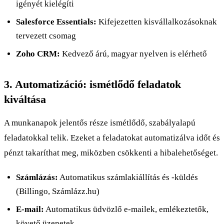
igényét kielégíti
Salesforce Essentials:
Kifejezetten kisvállalkozásoknak
tervezett csomag
Zoho CRM:
Kedvező árú, magyar nyelven is elérhető
3. Automatizáció: ismétlődő feladatok
kiváltása
A munkanapok jelentős része ismétlődő, szabályalapú
feladatokkal telik. Ezeket a feladatokat automatizálva időt és
pénzt takaríthat meg, miközben csökkenti a hibalehetőséget.
Számlázás:
Automatikus számlakiállítás és -küldés
(Billingo, Számlázz.hu)
E-mail:
Automatikus üdvözlő e-mailek, emlékeztetők,
követő üzenetek