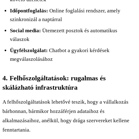
Időpontfoglalás:
Online foglalási rendszer, amely
szinkronizál a naptárral
Social media:
Ütemezett posztok és automatikus
válaszok
Ügyfélszolgálat:
Chatbot a gyakori kérdések
megválaszolásához
4. Felhőszolgáltatások: rugalmas és
skálázható infrastruktúra
A felhőszolgáltatások lehetővé teszik, hogy a vállalkozás
bárhonnan, bármikor hozzáférjen adataihoz és
alkalmazásaihoz, anélkül, hogy drága szervereket kellene
fenntartania.