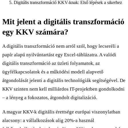
Digitális transzformáció KKV-knak: Első lépések a sikerhez
Mit jelent a digitális transzformáció
egy KKV számára?
A digitális transzformáció nem arról szól, hogy lecseréli a
papír alapú nyilvántartást egy Excel-táblázatra. A valódi
digitális transzformáció az üzleti folyamatok, az
ügyfélkapcsolatok és a működési modell alapvető
átgondolását jelenti a digitális technológiák segítségével. De
KKV szinten nem kell milliárdos IT-projektben gondolkodni
– a lényeg a fokozatos, átgondolt digitalizáció.
A magyar KKV-k digitális érettsége európai viszonylatban
alacsony: a vállalkozások alig 20%-a használ