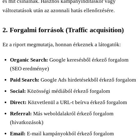
és mit csinálnak. Hasznos kampányindításkor vagy
változtatások után az azonnali hatás ellenőrzésére.
2. Forgalmi források (Traffic acquisition)
Ez a riport megmutatja, honnan érkeznek a látogatók:
Organic Search:
Google keresésből érkező forgalom
(SEO eredménye)
Paid Search:
Google Ads hirdetésekből érkező forgalom
Social:
Közösségi médiából érkező forgalom
Direct:
Közvetlenül a URL-t beírva érkező forgalom
Referral:
Más weboldalakról érkező forgalom
(hivatkozások)
Email:
E-mail kampányokból érkező forgalom