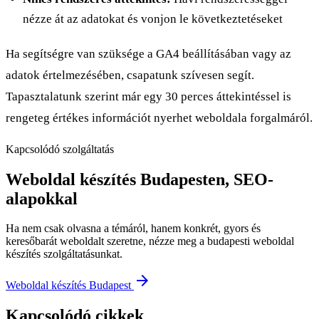
nézze át az adatokat és vonjon le következtetéseket
Ha segítségre van szüksége a GA4 beállításában vagy az
adatok értelmezésében, csapatunk szívesen segít.
Tapasztalatunk szerint már egy 30 perces áttekintéssel is
rengeteg értékes információt nyerhet weboldala forgalmáról.
Kapcsolódó szolgáltatás
Weboldal készítés Budapesten, SEO-
alapokkal
Ha nem csak olvasna a témáról, hanem konkrét, gyors és
keresőbarát weboldalt szeretne, nézze meg a budapesti weboldal
készítés szolgáltatásunkat.
arrow_forward
Weboldal készítés Budapest
Kapcsolódó cikkek