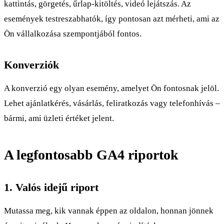
kattintás, görgetés, űrlap-kitöltés, videó lejátszás. Az
események testreszabhatók, így pontosan azt mérheti, ami az
Ön vállalkozása szempontjából fontos.
Konverziók
A konverzió egy olyan esemény, amelyet Ön fontosnak jelöl.
Lehet ajánlatkérés, vásárlás, feliratkozás vagy telefonhívás –
bármi, ami üzleti értéket jelent.
A legfontosabb GA4 riportok
1. Valós idejű riport
Mutassa meg, kik vannak éppen az oldalon, honnan jönnek