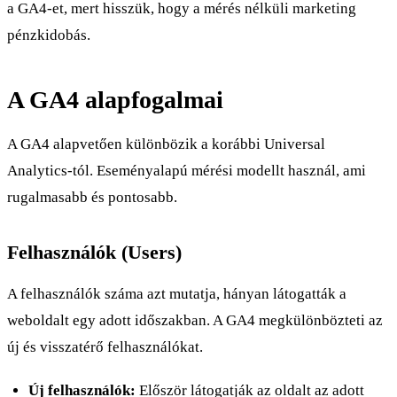
a GA4-et, mert hisszük, hogy a mérés nélküli marketing
pénzkidobás.
A GA4 alapfogalmai
A GA4 alapvetően különbözik a korábbi Universal
Analytics-tól. Eseményalapú mérési modellt használ, ami
rugalmasabb és pontosabb.
Felhasználók (Users)
A felhasználók száma azt mutatja, hányan látogatták a
weboldalt egy adott időszakban. A GA4 megkülönbözteti az
új és visszatérő felhasználókat.
Új felhasználók:
Először látogatják az oldalt az adott