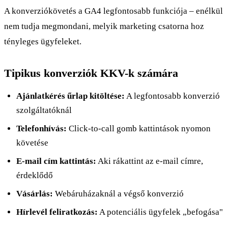
A konverziókövetés a GA4 legfontosabb funkciója – enélkül
nem tudja megmondani, melyik marketing csatorna hoz
tényleges ügyfeleket.
Tipikus konverziók KKV-k számára
Ajánlatkérés űrlap kitöltése:
A legfontosabb konverzió
szolgáltatóknál
Telefonhívás:
Click-to-call gomb kattintások nyomon
követése
E-mail cím kattintás:
Aki rákattint az e-mail címre,
érdeklődő
Vásárlás:
Webáruházaknál a végső konverzió
Hírlevél feliratkozás:
A potenciális ügyfelek „befogása"